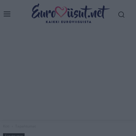
Koti
Tapahtumat
Tapahtumat