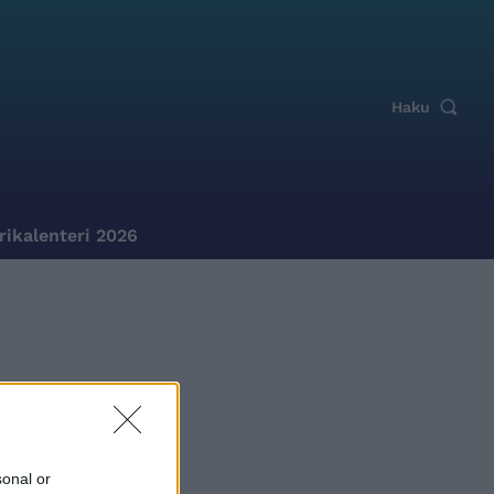
Haku
rikalenteri 2026
sonal or