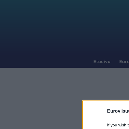
Etusivu
Euro
Euroviisut
If you wish 