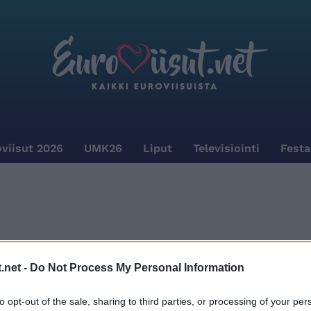
viisut 2026
UMK26
Liput
Televisiointi
Festa
.net -
Do Not Process My Personal Information
to opt-out of the sale, sharing to third parties, or processing of your per